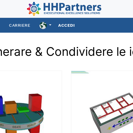
S
CARRIERE
ACCEDI
erare & Condividere le 