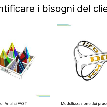
ntificare i bisogni del cli
 di Analisi FAST
Modellizzazione dei proc