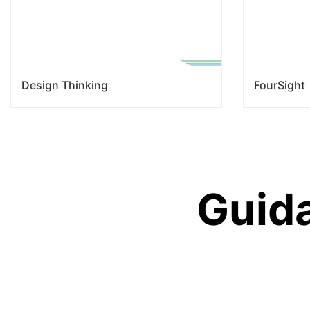
Design Thinking
FourSight
Guida