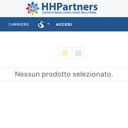
S
CARRIERE
ACCEDI
Nessun prodotto selezionato.