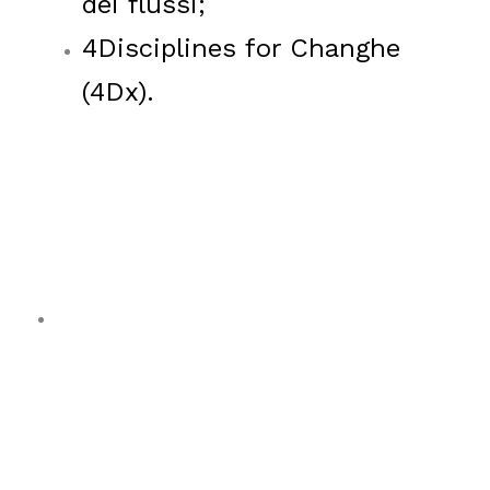
dei flussi;
4Disciplines for Changhe
(4Dx).