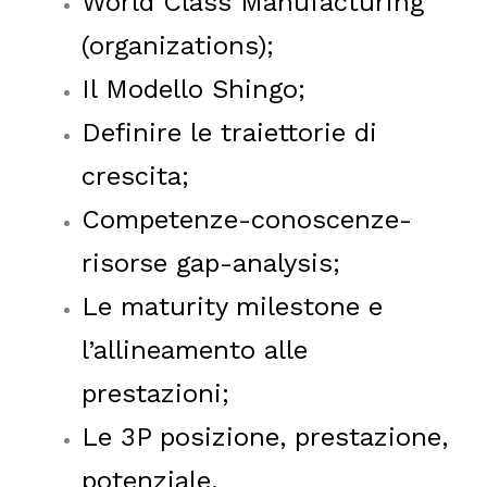
World Class Manufacturing
(organizations);
Il Modello Shingo;
Definire le traiettorie di
crescita;
Competenze-conoscenze-
risorse gap-analysis;
Le maturity milestone e
l’allineamento alle
prestazioni;
Le 3P posizione, prestazione,
potenziale.